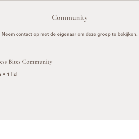
Community
Neem contact op met de eigenaar om deze groep te bekijken.
less Bites Community
m
•
1 lid