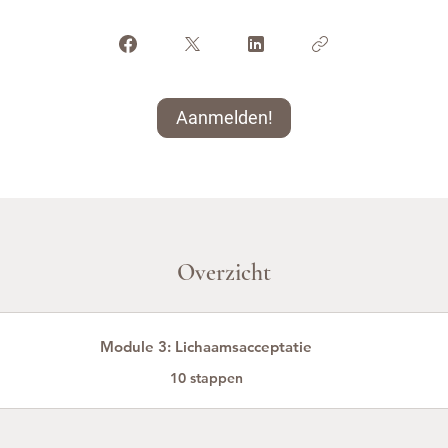
Aanmelden!
Overzicht
Module 3: Lichaamsacceptatie
.
10 stappen