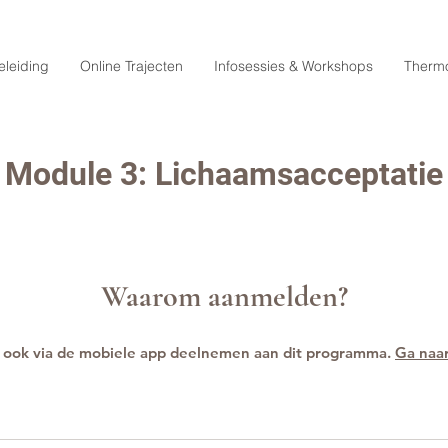
eleiding
Online Trajecten
Infosessies & Workshops
Therm
Module 3: Lichaamsacceptatie
Waarom aanmelden?
 ook via de mobiele app deelnemen aan dit programma.
Ga naa