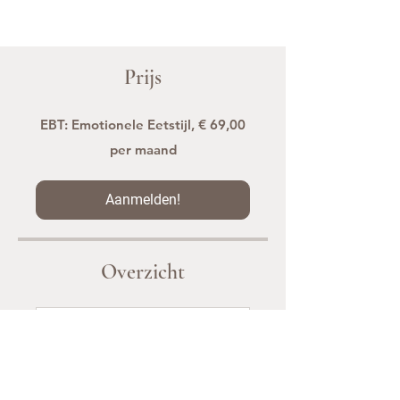
Prijs
EBT: Emotionele Eetstijl, € 69,00
per maand
Aanmelden!
Overzicht
Module 1: De Basis
.
10 stappen