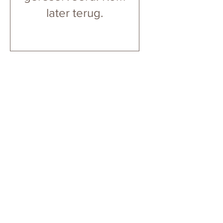
later terug.