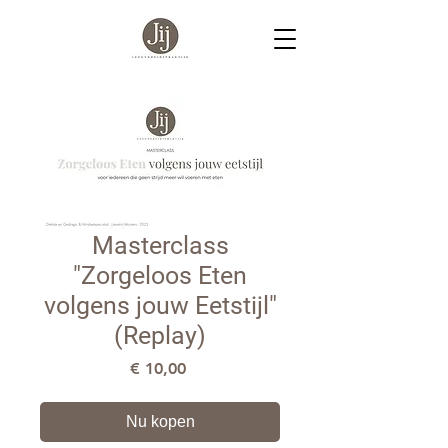
Masterclass
"Zorgeloos Eten
volgens jouw Eetstijl"
(Replay)
Prijs
€ 10,00
Nu kopen