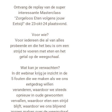
Ontvang de replay van de super 
interessante Masterclass 
"Zorgeloos Eten volgens jouw 
Eetsijl" die 23-okt-24 plaatsvond.
Voor wie?
Voor iedereen die al van alles 
probeerde en die het beu is om een 
strijd te voeren met eten en het 
getal op de weegschaal. 
Wat kan je verwachten?
In dit webinar krijg je inzicht in de 
5 fouten die we maken als we ons 
eetgedrag willen 
veranderen, waardoor we steeds 
opnieuw in oude gewoonten 
vervallen, waardoor eten een strijd 
blijft, waardoor we ons blijvend 
zorgen maken over de weegschaal 